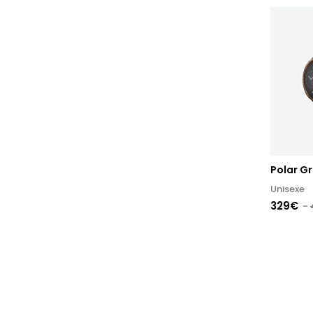
Polar Gr
Unisexe
329€