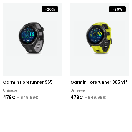
-
26
%
-
26
%
Garmin Forerunner 965
Garmin Forerunner 965 Vif
Unisexe
Unisexe
479€
479€
649.99€
649.99€