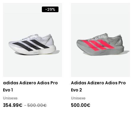
-
29
%
adidas Adizero Adios Pro
Adidas Adizero Adios Pro
Evo 1
Evo 2
Unisexe
Unisexe
354.99€
500.00€
500.00€